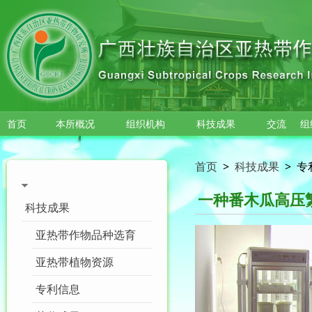
跳转到主要内容
首页
本所概况
组织机构
科技成果
交流
组
首页
>
科技成果
>
专
一种番木瓜高压
科技成果
亚热带作物品种选育
亚热带植物资源
专利信息