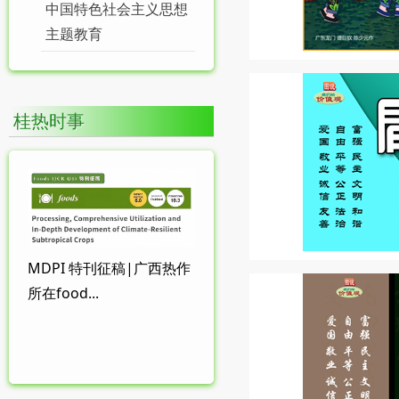
中国特色社会主义思想
主题教育
桂热时事
MDPI 特刊征稿|广西热作
所在food...