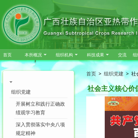
跳转到主要内容
首页
本所概况
组织机构
科技成果
交流
组
首页
>
组织党建
>
社
社会主义核心价
组织党建
开展树立和践行正确政
绩观学习教育
深入贯彻落实中央八项
规定精神