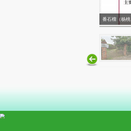
番石榴（杨桃