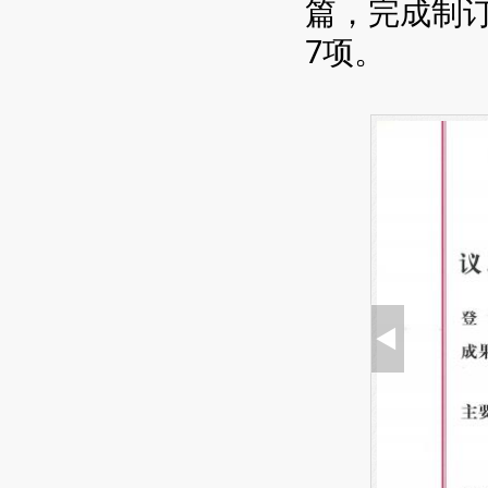
篇，完成制
7项。