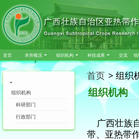
跳转到主要内容
首页
本所概况
组织机构
科技成果
交流
组
首页
>
组织
组织机构
组织机构
科研部门
行政部门
广西壮族
带、亚热带