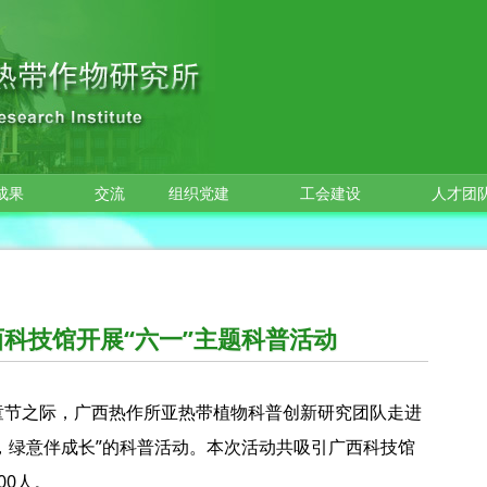
成果
交流
组织党建
工会建设
人才团
科技馆开展“六一”主题科普活动
际儿童节之际，广西热作所亚热带植物科普创新研究团队走进
，绿意伴成长”的科普活动。本次活动共吸引广西科技馆
00人。