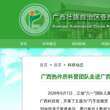
跳转到主要内容
首页
本所概况
组织机构
科技
首页
>
首页
>
科研动态
广西热作所科普团队走进广西
2026年6月1日，正值“六一”国
广西科技馆，开展了主题为“巧手造微景
30余组亲子家庭参与，累计参与人数超1