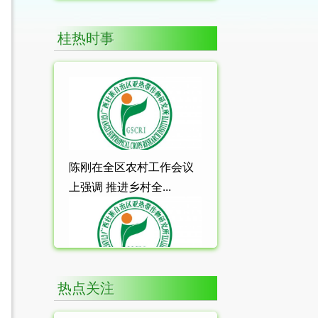
桂热时事
陈刚在全区农村工作会议
上强调 推进乡村全...
热点关注
中共中央 国务院关于锚定
农业农村现代化 ...