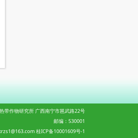
热带作物研究所 广西南宁市邕武路22号
邮编：530001
xrzs1@163.com
桂ICP备10001609号-1