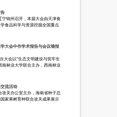
报告
议在辽宁锦州召开，本届大会由天津食
大学食品科学与资源挖掘全国重点
态学大会中作学术报告与会议墙报
本次大会以“生态文明建设与筑牢生
西南林业大学联合主办，西南林业
示交流活动
种联合攻关办公室主办，海南省种子总
的国家果树育种联合攻关成果展示