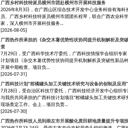
广西乡村科技特派员横州市团赴横州市开展科技服务
2026年8月3日，在广西山区综合技术开发中心业务科徐有海
员、广西乡村科技特派员横州市团团长程琴，联合广西农业科学
家，深入横州市开展科技服务...
[2026-08-05]
广西热作所承担的《杂交木薯优势性状协同提升机制解析及突
查
7月29日，受广西科学技术厅委托，广西科技情报学会组织专
计划项目《杂交木薯优势性状协同提升机制解析及突破性新品种选育
开展中期检查。项目负...
[2026-07-31]
广西科技计划“柑橘罐头加工关键技术研究与设备的创制及应用
7月28日，受自治区科技厅委托，广西科技经济开发中心组织
与我所共同承担的广西科技计划项目“柑橘罐头加工关键技术研
现场查定工作。会上，项目负责...
[2026-07-30]
广西热作所科技人员到崇左市开展酸化蔗田耕地质量提升专项
2026年7月23-24日，受崇左市农业农村局牵头组织邀请，