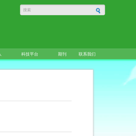
搜索表单
队
科技平台
期刊
联系我们