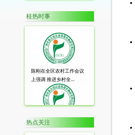
桂热时事
陈刚在全区农村工作会议
上强调 推进乡村全...
热点关注
中共中央 国务院关于锚定
农业农村现代化 ...