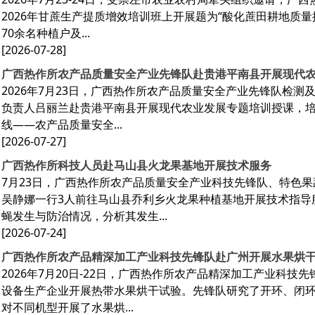
2026年甘蔗生产提质增效培训班上开展题为“酸化蔗田耕地质
70余名种植户及...
[2026-07-28]
广西热作所农产品质量安全产业先锋队赴贵港平南县开展现代
2026年7月23日，广西热作所农产品质量安全产业先锋队检
负责人吕丽兰赴贵港平南县开展现代农业发展专题培训授课，培训
线——农产品质量安全...
[2026-07-27]
广西热作所科技人员赴马山县火龙果基地开展技术服务
7月23日，广西热作所农产品质量安全产业科技先锋队、特色
吴静娜一行3人前往马山县乔利乡火龙果种植基地开展技术指导
蝇发生与防治情况，分析其发生...
[2026-07-24]
广西热作所农产品精深加工产业科技先锋队赴广州开展水果烘
2026年7月20日-22日，广西热作所农产品精深加工产业科技
设备生产企业开展热带水果烘干试验。先锋队研究了开环、闭
对不同机型开展了水果烘...