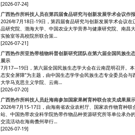
[2026-07-24]
广西热作所科技人员在第四届食品研究与创新发展学术会议作
2026年7月18日-19日，第四届食品研究与创新发展学术会
品研究院、渤海大学、中国农业大学营养与健康研究院、南昌
实验室等高校院所联合策...
[2026-07-21]
广西热作所亚热带植物科普创新研究团队在第六届全国民族生
展示
7月17—19日，第六届全国民族生态学大会在云南昆明召开。
态安全屏障”为主题，由中国生态学学会民族生态专业委员会与
大学马克思主义学院、云南...
[2026-07-20]
广西热作所科技人员赴海南参加国家果树育种联合攻关成果展
2026年7月15-17日，由海南省农业农村厅、国家农作物育
站、中国热带农业科学院热带作物品种资源研究所等单位承办
交流活动在海南儋州举行...
[2026-07-19]