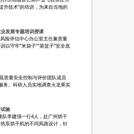
量提升技术”的培训，为来自当地的
农业发展专题培训授课
测及风险评估中心办公室主任兼质量
以守牢“米袋子”“菜篮子”安全底
果蔬质量安全控制与评价团队成员
服务。科研人员实地调查火龙果实
干试验
先锋队李建强一行4人，赴广州烘干
环热泵烘干机的不同风路设计，针