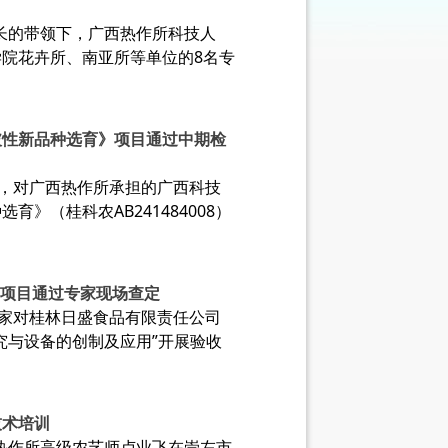
科长的带领下，广西热作所科技人
院花卉所、南亚所等单位的8名专
破性新品种选育》项目通过中期检
家，对广西热作所承担的广西科技
》（桂科农AB241484008）
”项目通过专家现场查定
专家对桂林日盛食品有限责任公司
究与设备的创制及应用”开展验收
技术培训
广西热作所高级农艺师卢业飞在崇左市