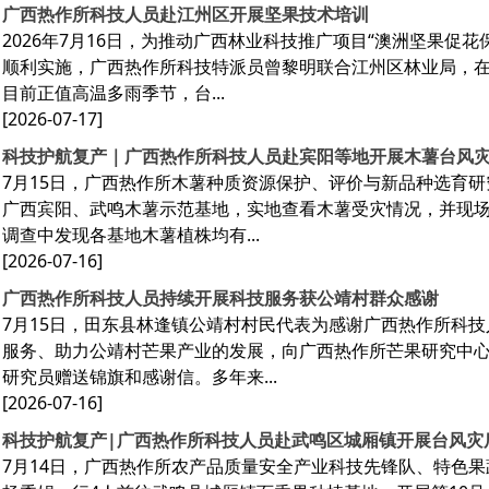
广西热作所科技人员赴江州区开展坚果技术培训
2026年7月16日，为推动广西林业科技推广项目“澳洲坚果促
顺利实施，广西热作所科技特派员曾黎明联合江州区林业局，
目前正值高温多雨季节，台...
[2026-07-17]
科技护航复产｜广西热作所科技人员赴宾阳等地开展木薯台风
7月15日，广西热作所木薯种质资源保护、评价与新品种选育研
广西宾阳、武鸣木薯示范基地，实地查看木薯受灾情况，并现
调查中发现各基地木薯植株均有...
[2026-07-16]
广西热作所科技人员持续开展科技服务获公靖村群众感谢
7月15日，田东县林逢镇公靖村村民代表为感谢广西热作所科
服务、助力公靖村芒果产业的发展，向广西热作所芒果研究中
研究员赠送锦旗和感谢信。多年来...
[2026-07-16]
科技护航复产|广西热作所科技人员赴武鸣区城厢镇开展台风灾
7月14日，广西热作所农产品质量安全产业科技先锋队、特色