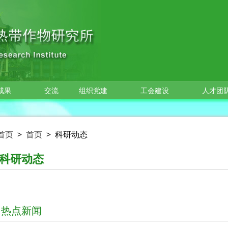
成果
交流
组织党建
工会建设
人才团
首页
>
首页
>
科研动态
科研动态
热点新闻